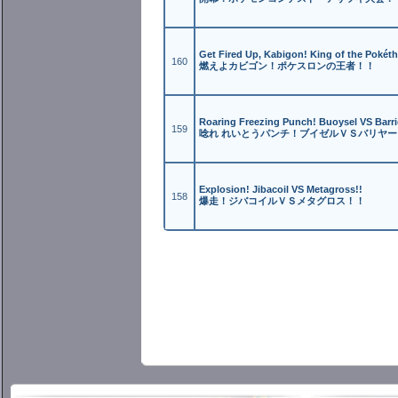
Get Fired Up, Kabigon! King of the Pokéth
160
燃えよカビゴン！ポケスロンの王者！！
Roaring Freezing Punch! Buoysel VS Barri
159
唸れ れいとうパンチ！ブイゼルＶＳバリヤー
Explosion! Jibacoil VS Metagross!!
158
爆走！ジバコイルＶＳメタグロス！！